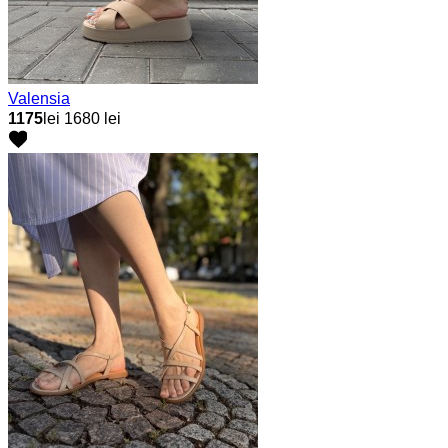
Valensia
1175
lei
1680 lei