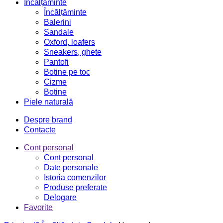
Încălțăminte
Încălțăminte
Balerini
Sandale
Oxford, loafers
Sneakers, ghete
Pantofi
Botine pe toc
Cizme
Botine
Piele naturală
Despre brand
Contacte
Cont personal
Cont personal
Date personale
Istoria comenzilor
Produse preferate
Delogare
Favorite