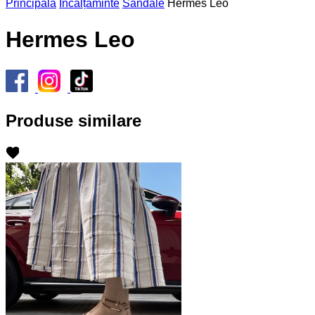
Principală
Încălțăminte
Sandale
Hermes Leo
Hermes Leo
Produse similare