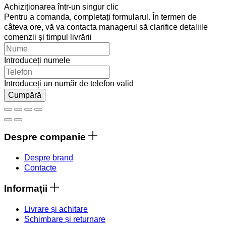
Achiziționarea într-un singur clic
Pentru a comanda, completați formularul. În termen de
câteva ore, vă va contacta managerul să clarifice detaliile
comenzii și timpul livrării
Introduceți numele
Introduceți un număr de telefon valid
Cumpără
Despre companie
Despre brand
Contacte
Informații
Livrare și achitare
Schimbare și returnare