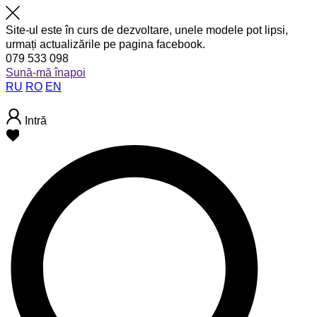
Site-ul este în curs de dezvoltare, unele modele pot lipsi,
urmați actualizările pe pagina facebook.
079 533 098
Sună-mă înapoi
RU
RO
EN
Intră