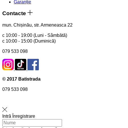
Garanție
Contacte
mun. Chișinău, str. Armeneasca 22
с 10:00 - 19:00 (Luni - Sâmbătă)
с 10:00 - 15:00 (Duminică)
079 533 098
© 2017 Batistrada
079 533 098
Intră
Înregistrare