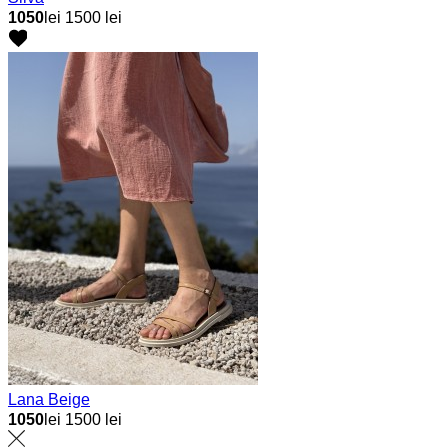
1050
lei
1500 lei
Lana Beige
1050
lei
1500 lei