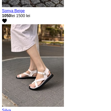
Sonya Beige
1050
lei
1500 lei
Silva