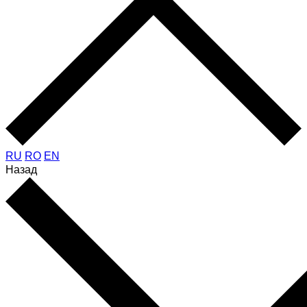
RU
RO
EN
Назад