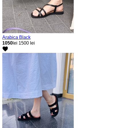
Arabica Black
1050
lei
1500 lei