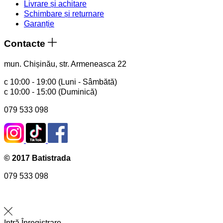
Livrare și achitare
Schimbare și returnare
Garanție
Contacte
mun. Chișinău, str. Armeneasca 22
с 10:00 - 19:00 (Luni - Sâmbătă)
с 10:00 - 15:00 (Duminică)
079 533 098
© 2017 Batistrada
079 533 098
Intră
Înregistrare