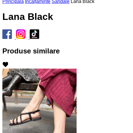
Principală
Încălțăminte
Sandale
Lana Black
Lana Black
Produse similare