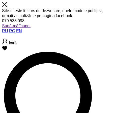
Site-ul este în curs de dezvoltare, unele modele pot lipsi,
urmați actualizările pe pagina facebook.
079 533 098
Sună-mă înapoi
RU
RO
EN
Intră