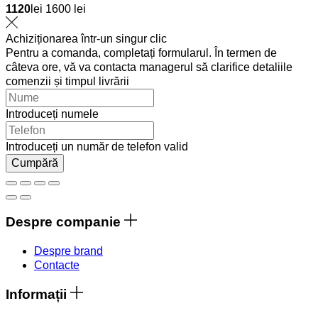
1120
lei
1600 lei
Achiziționarea într-un singur clic
Pentru a comanda, completați formularul. În termen de
câteva ore, vă va contacta managerul să clarifice detaliile
comenzii și timpul livrării
Introduceți numele
Introduceți un număr de telefon valid
Cumpără
Despre companie
Despre brand
Contacte
Informații