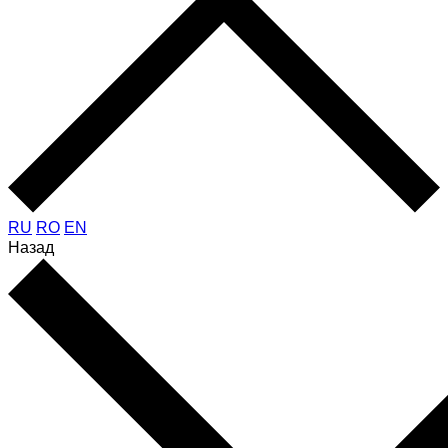
RU
RO
EN
Назад