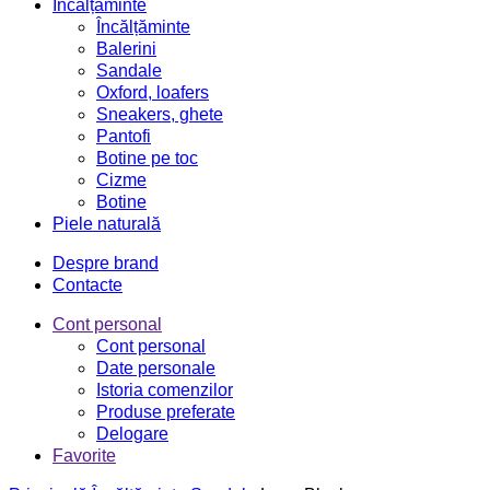
Încălțăminte
Încălțăminte
Balerini
Sandale
Oxford, loafers
Sneakers, ghete
Pantofi
Botine pe toc
Cizme
Botine
Piele naturală
Despre brand
Contacte
Cont personal
Cont personal
Date personale
Istoria comenzilor
Produse preferate
Delogare
Favorite