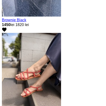
Brownie Black
1450
lei
1820 lei