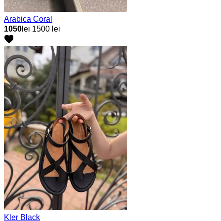
Arabica Coral
1050
lei
1500 lei
Kler Black