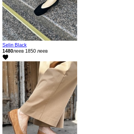
Selin Black
1480
леев
1850 леев