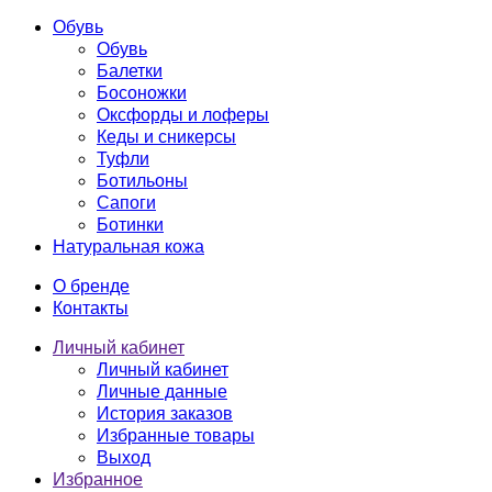
Обувь
Обувь
Балетки
Босоножки
Оксфорды и лоферы
Кеды и сникерсы
Туфли
Ботильоны
Сапоги
Ботинки
Натуральная кожа
О бренде
Контакты
Личный кабинет
Личный кабинет
Личные данные
История заказов
Избранные товары
Выход
Избранное