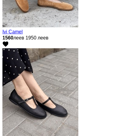
Ivi Camel
1560
леев
1950 леев