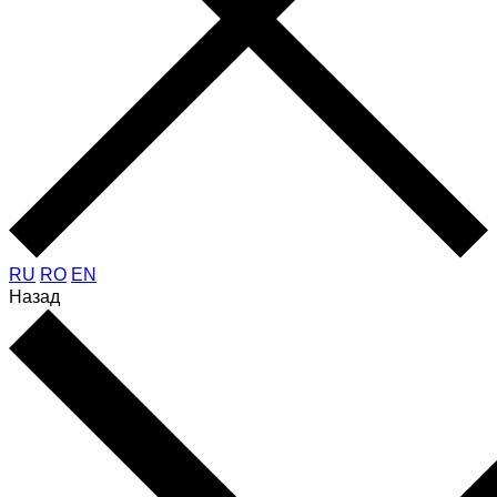
RU
RO
EN
Назад