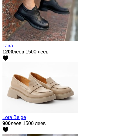
Taira
1200
леев
1500 леев
Lora Beige
900
леев
1500 леев