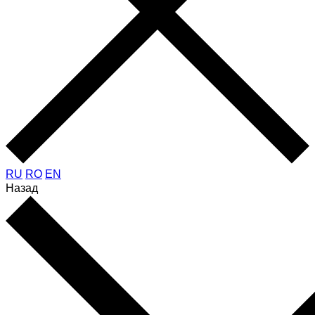
RU
RO
EN
Назад