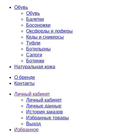
Обувь
Обувь
Балетки
Босоножки
Оксфорды и лоферы
Кеды и сникерсы
Туфли
Ботильоны
Сапоги
Ботинки
Натуральная кожа
О бренде
Контакты
Личный кабинет
Личный кабинет
Личные данные
История заказов
Избранные товары
Выход
Избранное