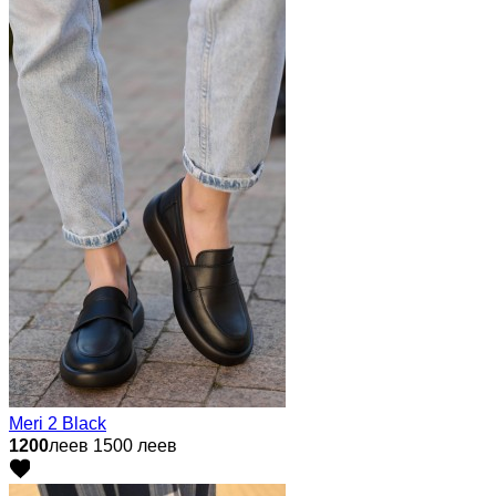
Meri 2 Black
1200
леев
1500 леев