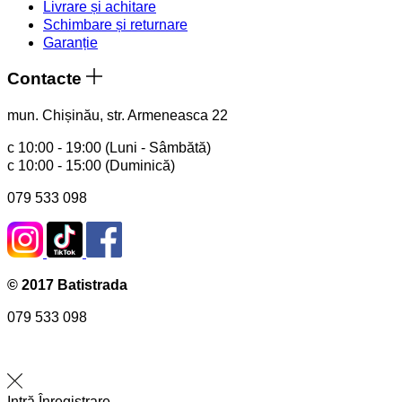
Livrare și achitare
Schimbare și returnare
Garanție
Contacte
mun. Chișinău, str. Armeneasca 22
с 10:00 - 19:00 (Luni - Sâmbătă)
с 10:00 - 15:00 (Duminică)
079 533 098
© 2017 Batistrada
079 533 098
Intră
Înregistrare