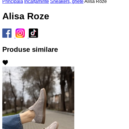
Principală
Încălțăminte
Sneakers, ghete
Alisa Roze
Alisa Roze
Produse similare