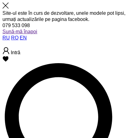
Site-ul este în curs de dezvoltare, unele modele pot lipsi,
urmați actualizările pe pagina facebook.
079 533 098
Sună-mă înapoi
RU
RO
EN
Intră