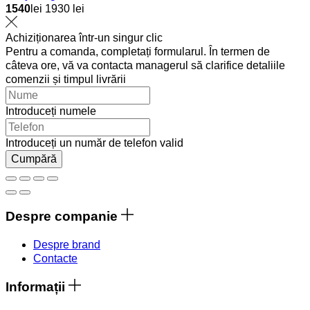
1540
lei
1930 lei
Achiziționarea într-un singur clic
Pentru a comanda, completați formularul. În termen de
câteva ore, vă va contacta managerul să clarifice detaliile
comenzii și timpul livrării
Introduceți numele
Introduceți un număr de telefon valid
Cumpără
Despre companie
Despre brand
Contacte
Informații