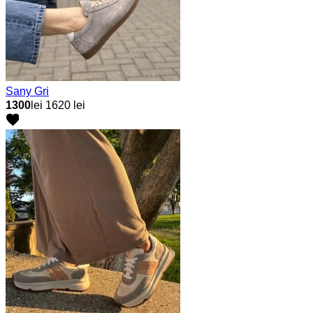
Sany Gri
1300
lei
1620 lei