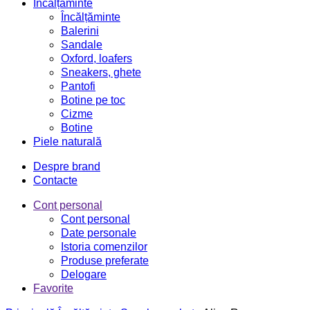
Încălțăminte
Încălțăminte
Balerini
Sandale
Oxford, loafers
Sneakers, ghete
Pantofi
Botine pe toc
Cizme
Botine
Piele naturală
Despre brand
Contacte
Cont personal
Cont personal
Date personale
Istoria comenzilor
Produse preferate
Delogare
Favorite