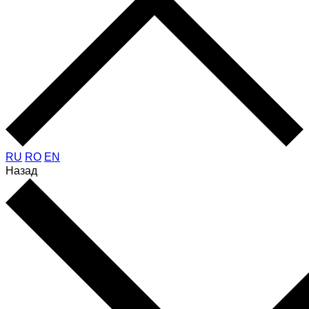
RU
RO
EN
Назад