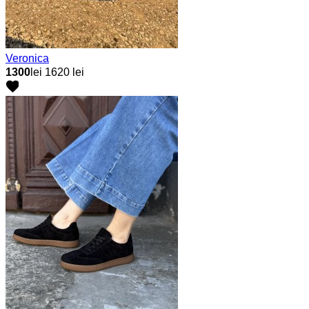
Veronica
1300
lei
1620 lei