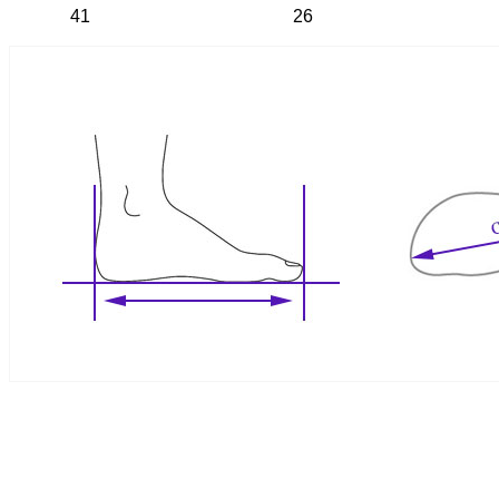
41
26