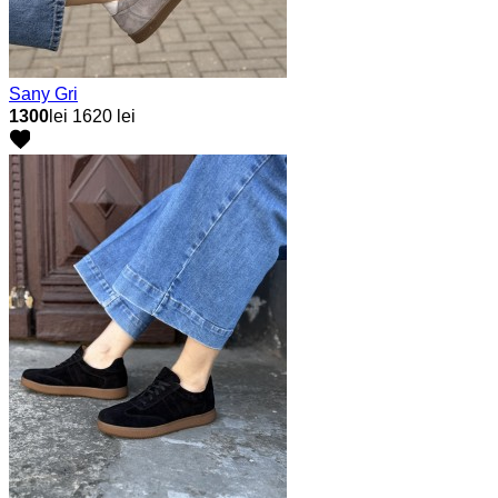
Sany Gri
1300
lei
1620 lei