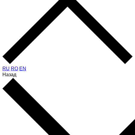
RU
RO
EN
Назад