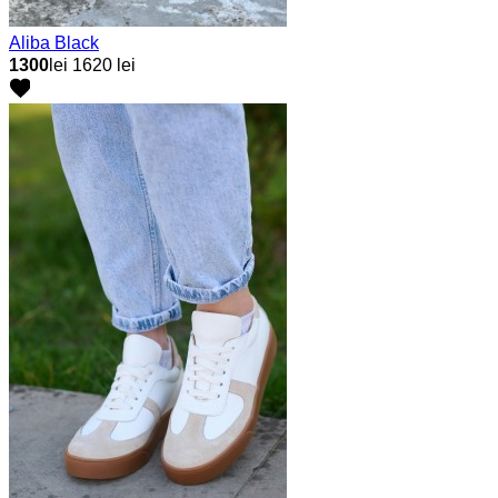
Aliba Black
1300
lei
1620 lei