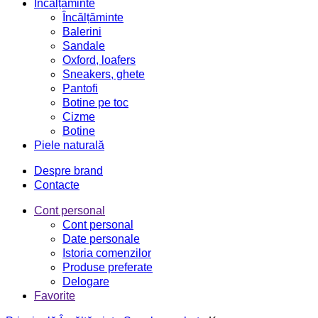
Încălțăminte
Încălțăminte
Balerini
Sandale
Oxford, loafers
Sneakers, ghete
Pantofi
Botine pe toc
Cizme
Botine
Piele naturală
Despre brand
Contacte
Cont personal
Cont personal
Date personale
Istoria comenzilor
Produse preferate
Delogare
Favorite