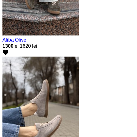
Aliba Olive
1300
lei
1620 lei