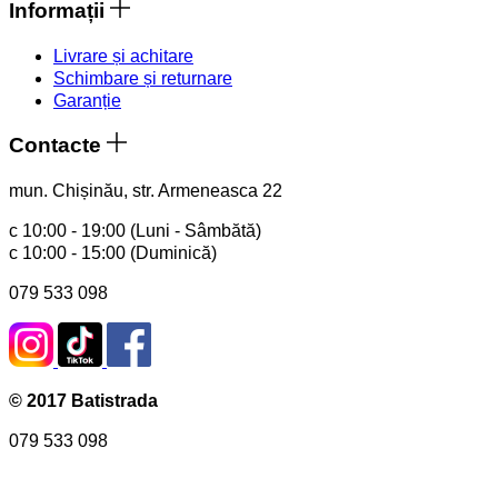
Informații
Livrare și achitare
Schimbare și returnare
Garanție
Contacte
mun. Chișinău, str. Armeneasca 22
с 10:00 - 19:00 (Luni - Sâmbătă)
с 10:00 - 15:00 (Duminică)
079 533 098
© 2017 Batistrada
079 533 098