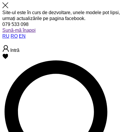
Site-ul este în curs de dezvoltare, unele modele pot lipsi,
urmați actualizările pe pagina facebook.
079 533 098
Sună-mă înapoi
RU
RO
EN
Intră