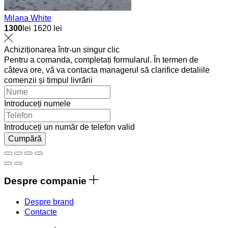
Milana White
1300
lei
1620 lei
Achiziționarea într-un singur clic
Pentru a comanda, completați formularul. În termen de
câteva ore, vă va contacta managerul să clarifice detaliile
comenzii și timpul livrării
Introduceți numele
Introduceți un număr de telefon valid
Cumpără
Despre companie
Despre brand
Contacte