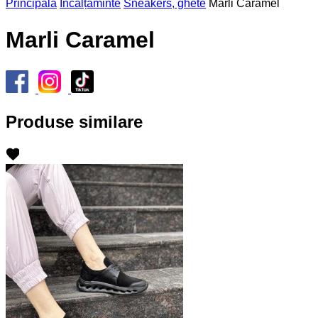
Principală
Încălțăminte
Sneakers, ghete
Marli Caramel
Marli Caramel
Produse similare