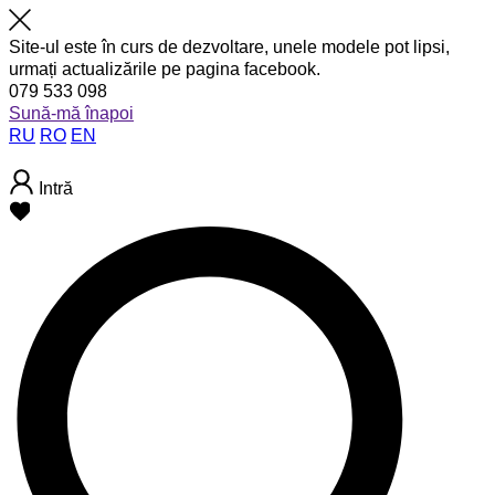
Site-ul este în curs de dezvoltare, unele modele pot lipsi,
urmați actualizările pe pagina facebook.
079 533 098
Sună-mă înapoi
RU
RO
EN
Intră