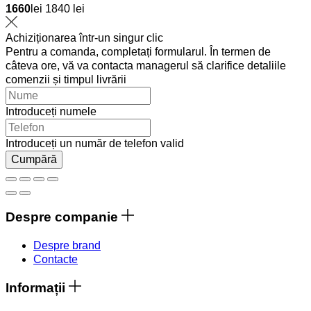
1660
lei
1840 lei
Achiziționarea într-un singur clic
Pentru a comanda, completați formularul. În termen de
câteva ore, vă va contacta managerul să clarifice detaliile
comenzii și timpul livrării
Introduceți numele
Introduceți un număr de telefon valid
Cumpără
Despre companie
Despre brand
Contacte
Informații