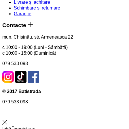
Livrare și achitare
Schimbare și returnare
Garanție
Contacte
mun. Chișinău, str. Armeneasca 22
с 10:00 - 19:00 (Luni - Sâmbătă)
с 10:00 - 15:00 (Duminică)
079 533 098
© 2017 Batistrada
079 533 098
Intră
Înregistrare