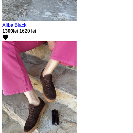
Aliba Black
1300
lei
1620 lei