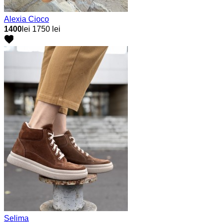
Alexia Cioco
1400
lei
1750 lei
Selima