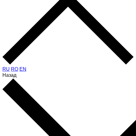
RU
RO
EN
Назад