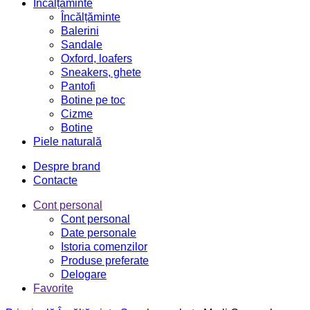
Încălțăminte
Încălțăminte
Balerini
Sandale
Oxford, loafers
Sneakers, ghete
Pantofi
Botine pe toc
Cizme
Botine
Piele naturală
Despre brand
Contacte
Cont personal
Cont personal
Date personale
Istoria comenzilor
Produse preferate
Delogare
Favorite