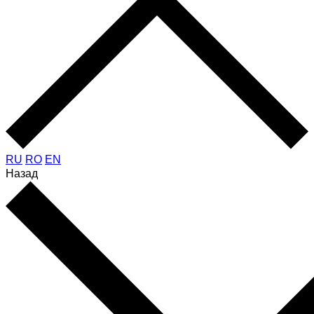
RU
RO
EN
Назад