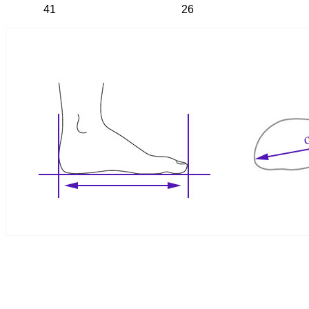
41
26