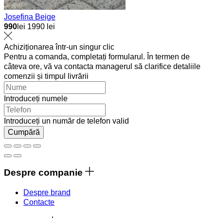
Josefina Beige
990
lei
1990 lei
Achiziționarea într-un singur clic
Pentru a comanda, completați formularul. În termen de
câteva ore, vă va contacta managerul să clarifice detaliile
comenzii și timpul livrării
Introduceți numele
Introduceți un număr de telefon valid
Cumpără
Despre companie
Despre brand
Contacte