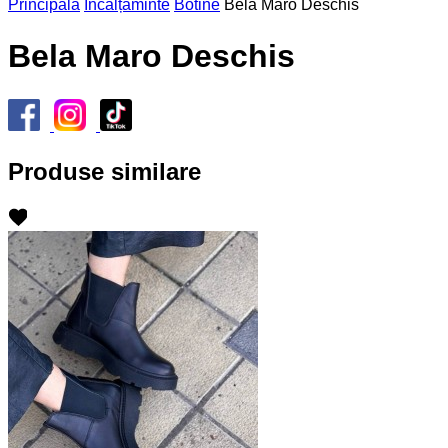
Principală
Încălțăminte
Botine
Bela Maro Deschis
Bela Maro Deschis
Produse similare