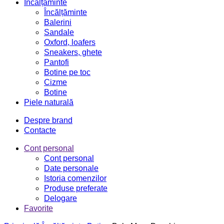
Încălțăminte
Încălțăminte
Balerini
Sandale
Oxford, loafers
Sneakers, ghete
Pantofi
Botine pe toc
Cizme
Botine
Piele naturală
Despre brand
Contacte
Cont personal
Cont personal
Date personale
Istoria comenzilor
Produse preferate
Delogare
Favorite