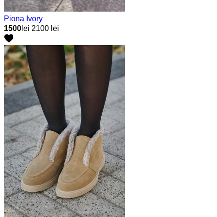
Piona Ivory
1500
lei
2100 lei