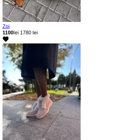
Zoi
1100
lei
1780 lei