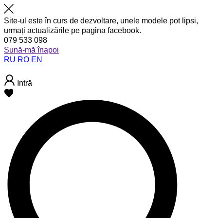
Site-ul este în curs de dezvoltare, unele modele pot lipsi,
urmați actualizările pe pagina facebook.
079 533 098
Sună-mă înapoi
RU
RO
EN
Intră