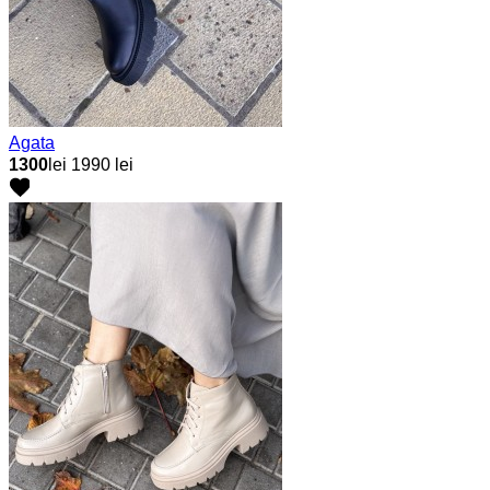
Agata
1300
lei
1990 lei