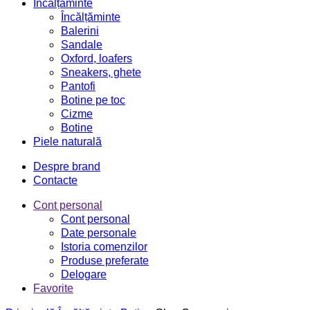
Încălțăminte
Încălțăminte
Balerini
Sandale
Oxford, loafers
Sneakers, ghete
Pantofi
Botine pe toc
Cizme
Botine
Piele naturală
Despre brand
Contacte
Cont personal
Cont personal
Date personale
Istoria comenzilor
Produse preferate
Delogare
Favorite