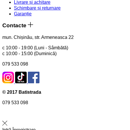
Livrare și achitare
Schimbare și returnare
Garanție
Contacte
mun. Chișinău, str. Armeneasca 22
с 10:00 - 19:00 (Luni - Sâmbătă)
с 10:00 - 15:00 (Duminică)
079 533 098
© 2017 Batistrada
079 533 098
Intră
Înregistrare