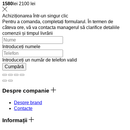
1580
lei
2100 lei
Achiziționarea într-un singur clic
Pentru a comanda, completați formularul. În termen de
câteva ore, vă va contacta managerul să clarifice detaliile
comenzii și timpul livrării
Introduceți numele
Introduceți un număr de telefon valid
Cumpără
Despre companie
Despre brand
Contacte
Informații