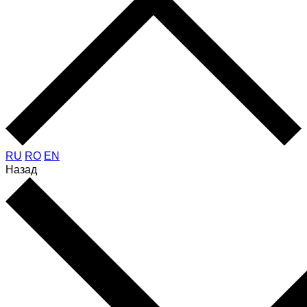
RU
RO
EN
Назад