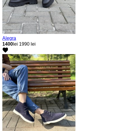
Alegra
1400
lei
1990 lei