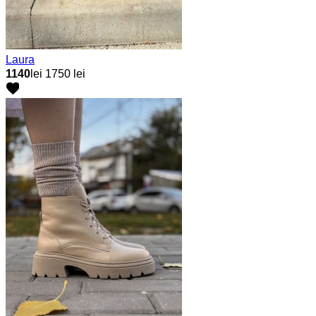
Laura
1140
lei
1750 lei