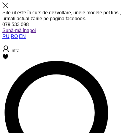
Site-ul este în curs de dezvoltare, unele modele pot lipsi,
urmați actualizările pe pagina facebook.
079 533 098
Sună-mă înapoi
RU
RO
EN
Intră