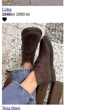
Cuba
1040
lei
1890 lei
Tesa Maro