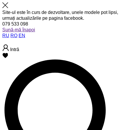
Site-ul este în curs de dezvoltare, unele modele pot lipsi,
urmați actualizările pe pagina facebook.
079 533 098
Sună-mă înapoi
RU
RO
EN
Intră