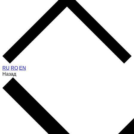
RU
RO
EN
Назад