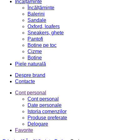
Încălțăminte
Încălțăminte
Balerini
Sandale
Oxford, loafers
Sneakers, ghete
Pantofi
Botine pe toc
Cizme
Botine
Piele naturală
Despre brand
Contacte
Cont personal
Cont personal
Date personale
Istoria comenzilor
Produse preferate
Delogare
Favorite