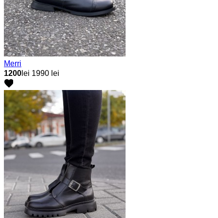
Merri
1200
lei
1990 lei