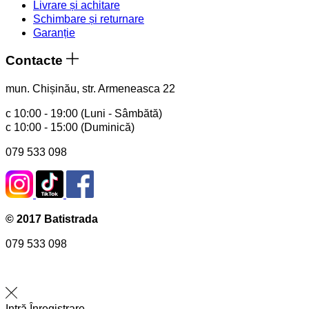
Livrare și achitare
Schimbare și returnare
Garanție
Contacte
mun. Chișinău, str. Armeneasca 22
с 10:00 - 19:00 (Luni - Sâmbătă)
с 10:00 - 15:00 (Duminică)
079 533 098
© 2017 Batistrada
079 533 098
Intră
Înregistrare