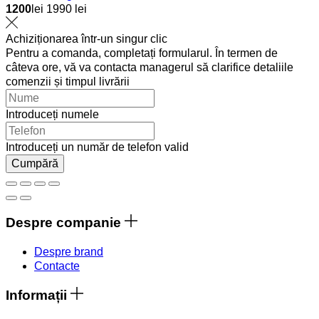
1200
lei
1990 lei
Achiziționarea într-un singur clic
Pentru a comanda, completați formularul. În termen de
câteva ore, vă va contacta managerul să clarifice detaliile
comenzii și timpul livrării
Introduceți numele
Introduceți un număr de telefon valid
Cumpără
Despre companie
Despre brand
Contacte
Informații