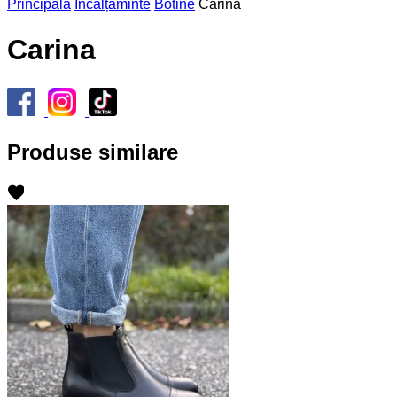
Principală
Încălțăminte
Botine
Carina
Carina
Produse similare