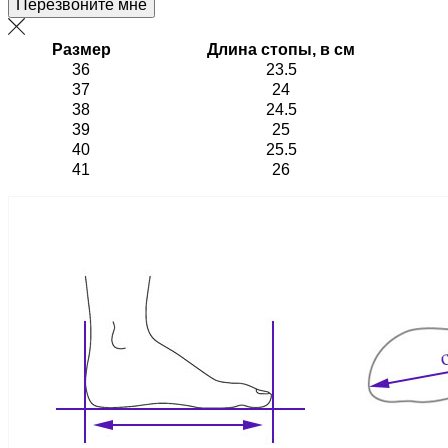
Перезвоните мне
Размер
Длина стопы, в см
36
23.5
37
24
38
24.5
39
25
40
25.5
41
26