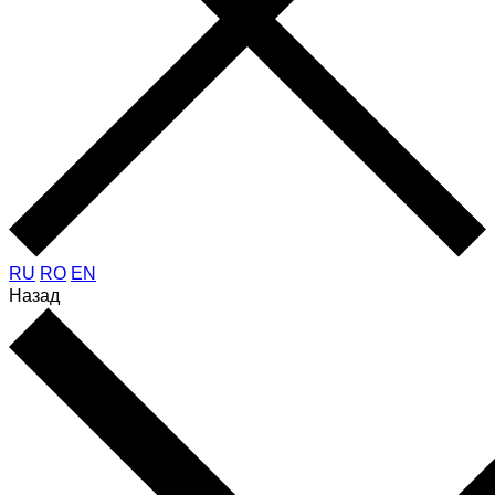
RU
RO
EN
Назад