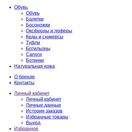
Обувь
Обувь
Балетки
Босоножки
Оксфорды и лоферы
Кеды и сникерсы
Туфли
Ботильоны
Сапоги
Ботинки
Натуральная кожа
О бренде
Контакты
Личный кабинет
Личный кабинет
Личные данные
История заказов
Избранные товары
Выход
Избранное