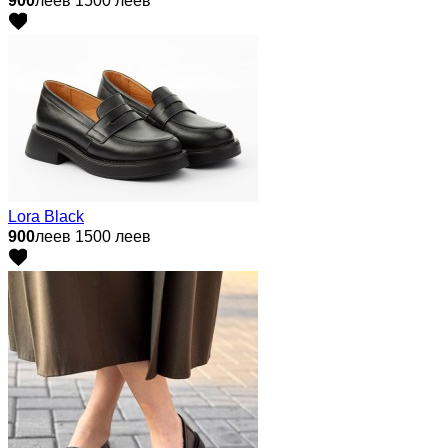
900
леев
1500 леев
Lora Black
900
леев
1500 леев