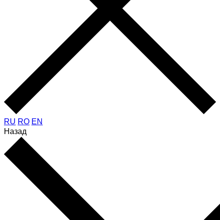
RU
RO
EN
Назад