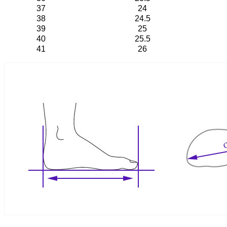
37
24
38
24.5
39
25
40
25.5
41
26