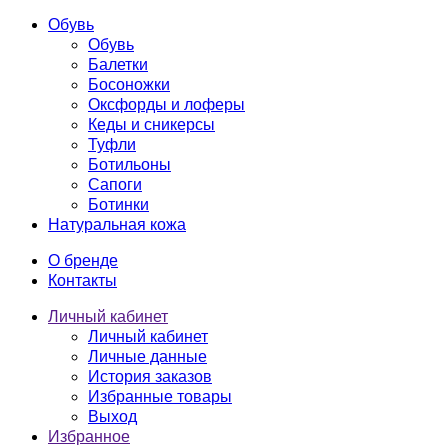
Обувь
Обувь
Балетки
Босоножки
Оксфорды и лоферы
Кеды и сникерсы
Туфли
Ботильоны
Сапоги
Ботинки
Натуральная кожа
О бренде
Контакты
Личный кабинет
Личный кабинет
Личные данные
История заказов
Избранные товары
Выход
Избранное