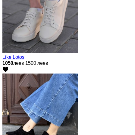
Like Lotos
1050
леев
1500 леев