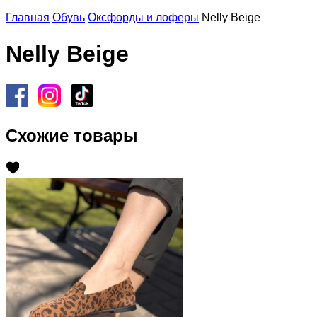
Главная
Обувь
Оксфорды и лоферы
Nelly Beige
Nelly Beige
Схожие товары