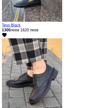
Tess Black
1300
леев
1620 леев