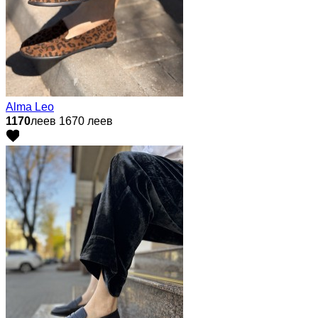
Alma Leo
1170
леев
1670 леев