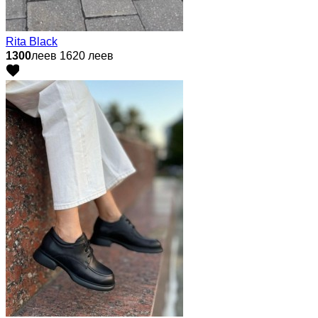
Rita Black
1300
леев
1620 леев