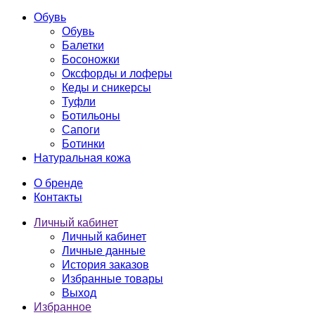
Обувь
Обувь
Балетки
Босоножки
Оксфорды и лоферы
Кеды и сникерсы
Туфли
Ботильоны
Сапоги
Ботинки
Натуральная кожа
О бренде
Контакты
Личный кабинет
Личный кабинет
Личные данные
История заказов
Избранные товары
Выход
Избранное