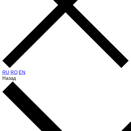
RU
RO
EN
Назад