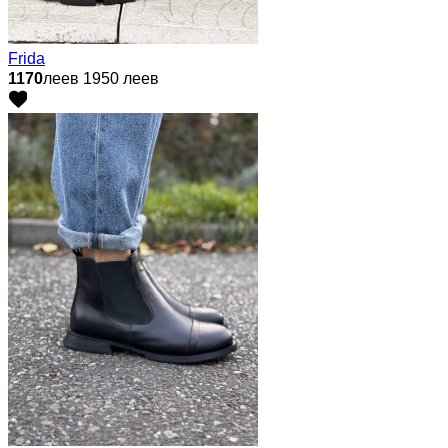
Frida
1170
леев
1950 леев