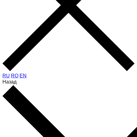
RU
RO
EN
Назад