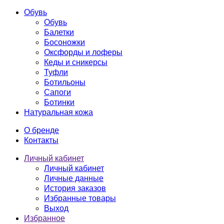
Обувь
Обувь
Балетки
Босоножки
Оксфорды и лоферы
Кеды и сникерсы
Туфли
Ботильоны
Сапоги
Ботинки
Натуральная кожа
О бренде
Контакты
Личный кабинет
Личный кабинет
Личные данные
История заказов
Избранные товары
Выход
Избранное