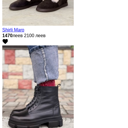
Shirli Maro
1470
леев
2100 леев