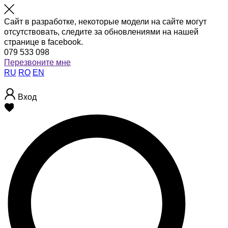
Сайт в разработке, некоторые модели на сайте могут
отсутствовать, следите за обновлениями на нашей
странице в facebook.
079 533 098
Перезвоните мне
RU
RO
EN
Вход