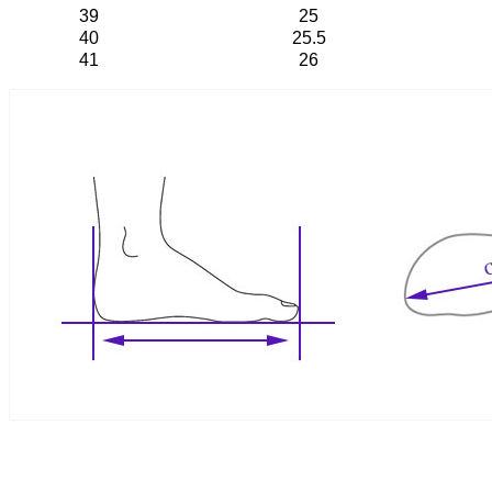
39
25
40
25.5
41
26