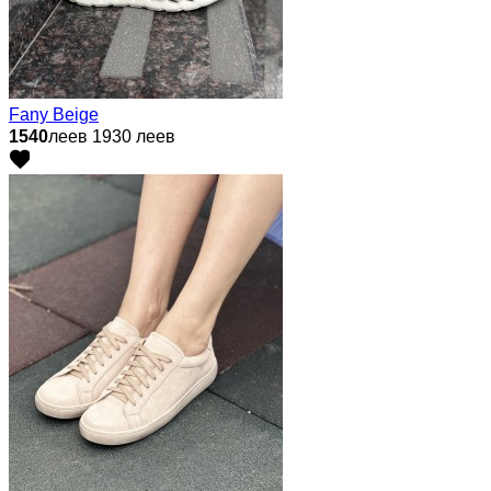
Fany Beige
1540
леев
1930 леев