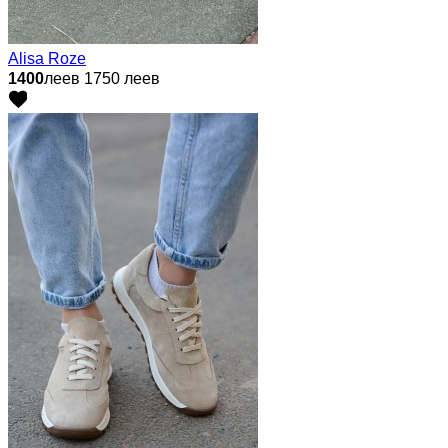
Alisa Roze
1400
леев
1750 леев