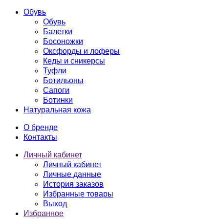
Обувь
Обувь
Балетки
Босоножки
Оксфорды и лоферы
Кеды и сникерсы
Туфли
Ботильоны
Сапоги
Ботинки
Натуральная кожа
О бренде
Контакты
Личный кабинет
Личный кабинет
Личные данные
История заказов
Избранные товары
Выход
Избранное