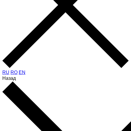
RU
RO
EN
Назад