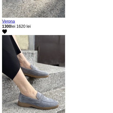
Verona
1300
lei
1620 lei