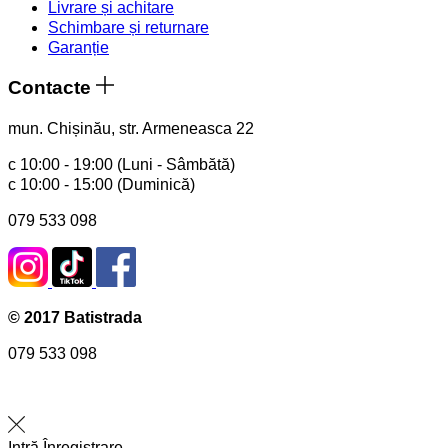
Livrare și achitare
Schimbare și returnare
Garanție
Contacte
mun. Chișinău, str. Armeneasca 22
с 10:00 - 19:00 (Luni - Sâmbătă)
с 10:00 - 15:00 (Duminică)
079 533 098
© 2017 Batistrada
079 533 098
Intră
Înregistrare