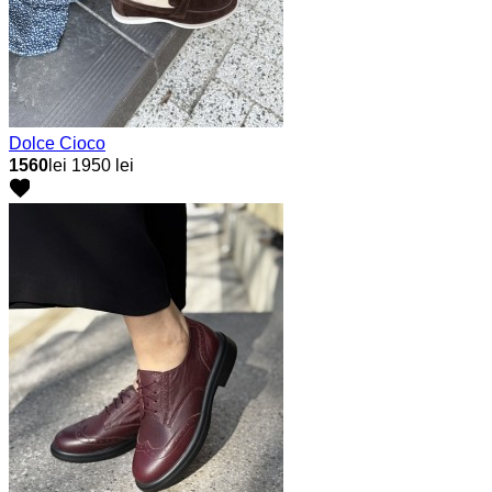
Dolce Cioco
1560
lei
1950 lei