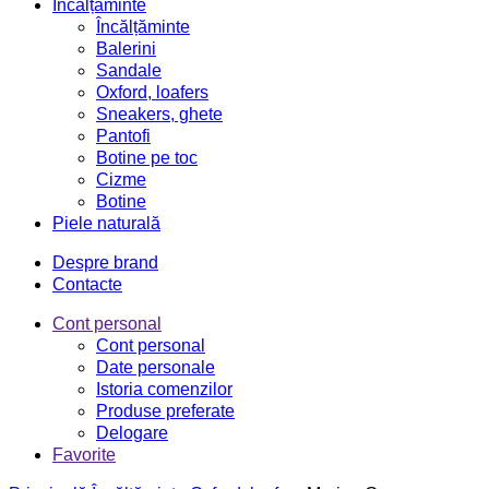
Încălțăminte
Încălțăminte
Balerini
Sandale
Oxford, loafers
Sneakers, ghete
Pantofi
Botine pe toc
Cizme
Botine
Piele naturală
Despre brand
Contacte
Cont personal
Cont personal
Date personale
Istoria comenzilor
Produse preferate
Delogare
Favorite