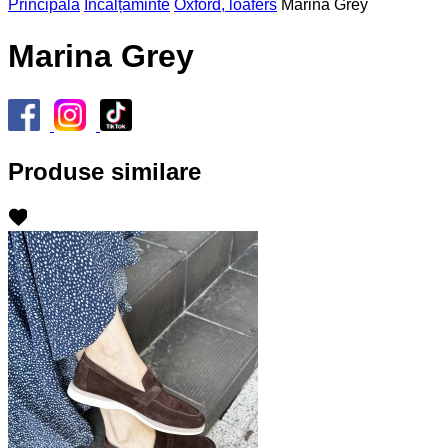
Principală
Încălțăminte
Oxford, loafers
Marina Grey
Marina Grey
Produse similare