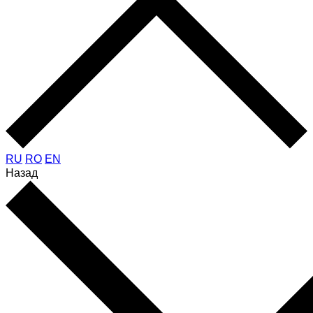
RU
RO
EN
Назад