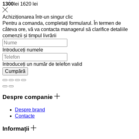
1300
lei
1620 lei
Achiziționarea într-un singur clic
Pentru a comanda, completați formularul. În termen de
câteva ore, vă va contacta managerul să clarifice detaliile
comenzii și timpul livrării
Introduceți numele
Introduceți un număr de telefon valid
Cumpără
Despre companie
Despre brand
Contacte
Informații