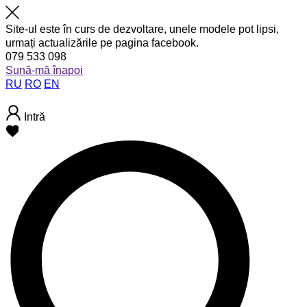
Site-ul este în curs de dezvoltare, unele modele pot lipsi,
urmați actualizările pe pagina facebook.
079 533 098
Sună-mă înapoi
RU
RO
EN
Intră