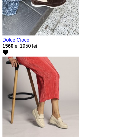
Dolce Cioco
1560
lei
1950 lei