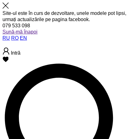
Site-ul este în curs de dezvoltare, unele modele pot lipsi,
urmați actualizările pe pagina facebook.
079 533 098
Sună-mă înapoi
RU
RO
EN
Intră