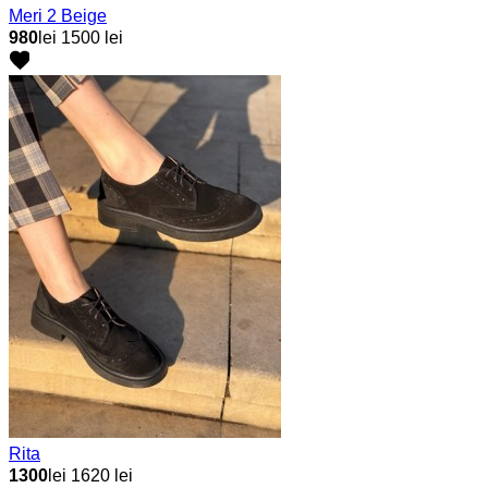
Meri 2 Beige
980
lei
1500 lei
Rita
1300
lei
1620 lei