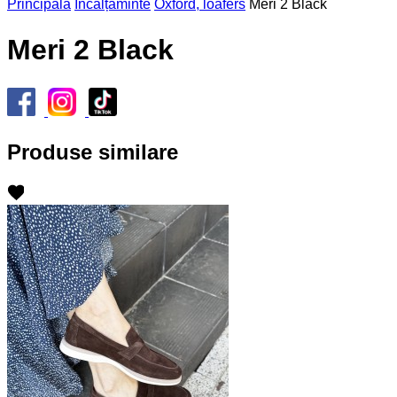
Principală
Încălțăminte
Oxford, loafers
Meri 2 Black
Meri 2 Black
Produse similare