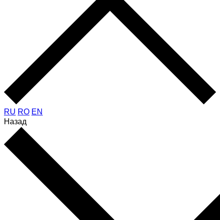
RU
RO
EN
Назад