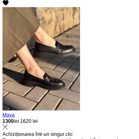
Maya
1300
lei
1620 lei
Achiziționarea într-un singur clic