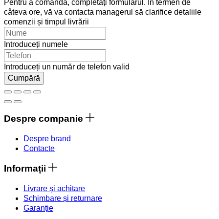
Pentru a comanda, completați formularul. În termen de
câteva ore, vă va contacta managerul să clarifice detaliile
comenzii și timpul livrării
Introduceți numele
Introduceți un număr de telefon valid
Cumpără
Despre companie
Despre brand
Contacte
Informații
Livrare și achitare
Schimbare și returnare
Garanție