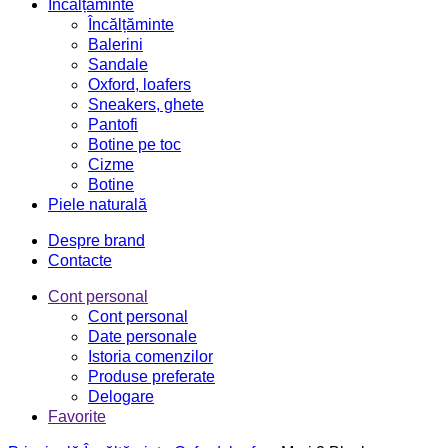
Încălțăminte
Încălțăminte
Balerini
Sandale
Oxford, loafers
Sneakers, ghete
Pantofi
Botine pe toc
Cizme
Botine
Piele naturală
Despre brand
Contacte
Cont personal
Cont personal
Date personale
Istoria comenzilor
Produse preferate
Delogare
Favorite